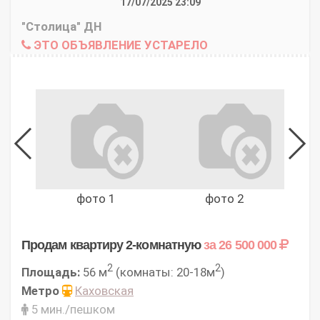
17/07/2025 23:09
"Столица" ДН
ЭТО ОБЪЯВЛЕНИЕ УСТАРЕЛО
фото 1
фото 2
Продам квартиру 2-комнатную
за 26 500 000
2
2
Площадь:
56 м
(комнаты: 20-18м
)
Метро
Каховская
5 мин./пешком