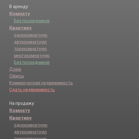
В аренду:
Комнату
Без посредников
Квартиру
однокомнатную
двухкомнатную
трехкомнатную
многокомнатную
Без посредников
Дома
Офисы
Коммерческая недвижимость
Сдать недвижимость
На продажу:
Комнату
Квартиру
однокомнатную
двухкомнатную
трехкомнатную