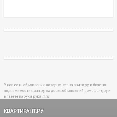
У нас есть объявления, которых нет на авито.ру, в базе по
недвижимости циан.ру, на доске объявлений домофонд.ру и
в газете из рук в руки irr.ru
КВАРТИРАНТ.РУ