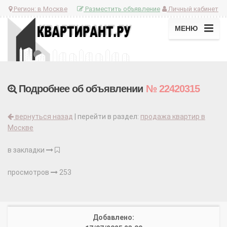
Регион:
в Москве
Разместить объявление
Личный кабинет
МЕНЮ
Подробнее об объявлении
№ 22420315
вернуться назад
| перейти в раздел:
продажа квартир в
Москве
в закладки
просмотров
253
Добавлено: