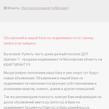
Искать: |
без посредников
|
в Москве
|
Объявлений в нашей базе по недвижимости по такому
запросу не найдено...
Вы искали: Купить часть дома дачный поселок ДНТ
Щапово-1 - продажа недвижимости Московская область на
КВАРТИРАНТ.РУ
Мы регулярно пополняем нашу базу и уже скоро тут будут
новые объявления. Объявления в нашей базе по
недвижимости наполняются вручную собственниками и
хозяевами квартир, комнат, домов и других помещений.
Так же рекомендуем поискать нужную Вам информацию на
доске объявлений авито.ру (avito.ru), в базе по
недвижимости циан.ру (cian.ru), в базе домофонд.ру