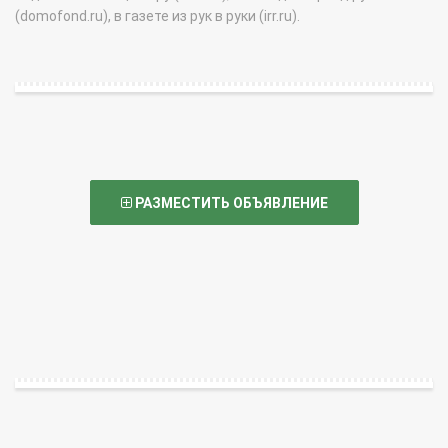
(domofond.ru), в газете из рук в руки (irr.ru).
РАЗМЕСТИТЬ ОБЪЯВЛЕНИЕ