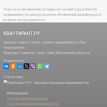
У нас есть объявления, которых нет на авито.ру, в базе по
недвижимости циан.ру, на доске объявлений домофонд.ру и
в газете из рук в руки irr.ru
КВАРТИРАНТ.РУ
Аренда / сдать / снять / купить недвижимость без
посредников.
Квартиру / комнату / дом / офис Московская область
Поделиться:
Статистика:
Информация:
Контактная информация
Политика конфиденциальности