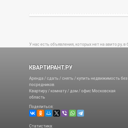
У нас есть объявления, которых нет на авито.ру, в 
КВАРТИРАНТ.РУ
Аренда / сдать / снять / купить недвижимость без
посредников.
Квартиру / комнату / дом / офис Московская
область
Поделиться:
Статистика: