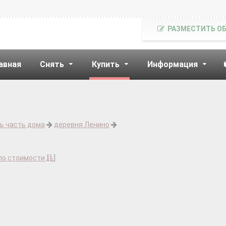
РАЗМЕСТИТЬ О
авная
Снять
Купить
Информация
ь часть дома
деревня Ленино
по стоимости
]