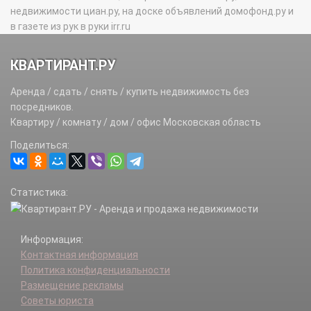
недвижимости циан.ру, на доске объявлений домофонд.ру и
в газете из рук в руки irr.ru
КВАРТИРАНТ.РУ
Аренда / сдать / снять / купить недвижимость без
посредников.
Квартиру / комнату / дом / офис Московская область
Поделиться:
Статистика:
Информация:
Контактная информация
Политика конфиденциальности
Размещение рекламы
Советы юриста