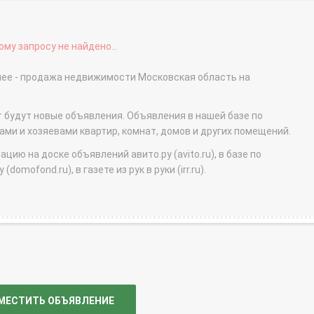
му запросу не найдено...
нее - продажа недвижимости Московская область на
т будут новые объявления. Объявления в нашей базе по
и и хозяевами квартир, комнат, домов и других помещений.
ю на доске объявлений авито.ру (avito.ru), в базе по
domofond.ru), в газете из рук в руки (irr.ru).
МЕСТИТЬ ОБЪЯВЛЕНИЕ