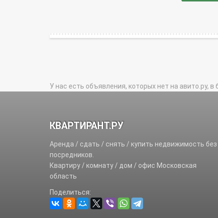
У нас есть объявления, которых нет на авито.ру, в 
КВАРТИРАНТ.РУ
Аренда / сдать / снять / купить недвижимость без
посредников.
Квартиру / комнату / дом / офис Московская
область
Поделиться: