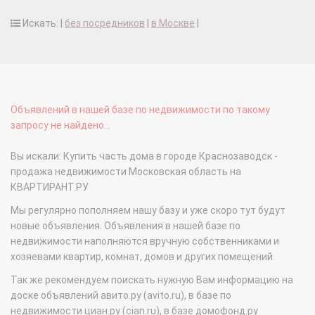
Искать: |
без посредников
|
в Москве
|
Объявлений в нашей базе по недвижимости по такому
запросу не найдено...
Вы искали: Купить часть дома в городе Краснозаводск -
продажа недвижимости Московская область на
КВАРТИРАНТ.РУ
Мы регулярно пополняем нашу базу и уже скоро тут будут
новые объявления. Объявления в нашей базе по
недвижимости наполняются вручную собственниками и
хозяевами квартир, комнат, домов и других помещений.
Так же рекомендуем поискать нужную Вам информацию на
доске объявлений авито.ру (avito.ru), в базе по
недвижимости циан.ру (cian.ru), в базе домофонд.ру