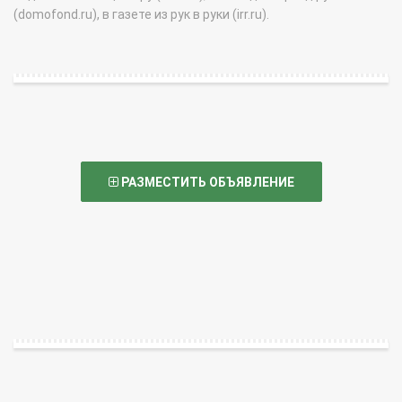
(domofond.ru), в газете из рук в руки (irr.ru).
РАЗМЕСТИТЬ ОБЪЯВЛЕНИЕ