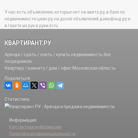
У нас есть объявления, которых нет на авито.ру, в базе по
недвижимости циан.ру, на доске объявлений домофонд.ру и
в газете из рук в руки irr.ru
КВАРТИРАНТ.РУ
Аренда / сдать / снять / купить недвижимость без
посредников.
Квартиру / комнату / дом / офис Московская область
Поделиться:
Статистика:
Информация:
Контактная информация
Политика конфиденциальности