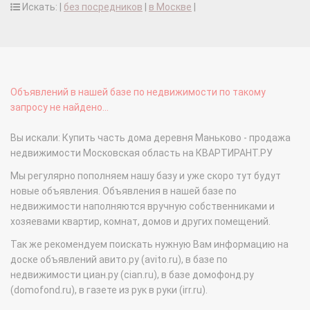
Искать: |
без посредников
|
в Москве
|
Объявлений в нашей базе по недвижимости по такому
запросу не найдено...
Вы искали: Купить часть дома деревня Маньково - продажа
недвижимости Московская область на КВАРТИРАНТ.РУ
Мы регулярно пополняем нашу базу и уже скоро тут будут
новые объявления. Объявления в нашей базе по
недвижимости наполняются вручную собственниками и
хозяевами квартир, комнат, домов и других помещений.
Так же рекомендуем поискать нужную Вам информацию на
доске объявлений авито.ру (avito.ru), в базе по
недвижимости циан.ру (cian.ru), в базе домофонд.ру
(domofond.ru), в газете из рук в руки (irr.ru).