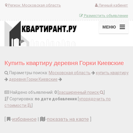
Регион:
Московская область
Личный кабинет
Разместить объявление
МЕНЮ
Купить квартиру деревня Горки Киевские
Параметры поиска:
Московская область
купить квартиру
деревня Горки Киевские
Найдено объявлений:
0
[
расширенный поиск
]
Сортировка:
по дате добавления
[
упорядочить по
стоимости
]
[
-
избранное
|
-
показать на карте
]