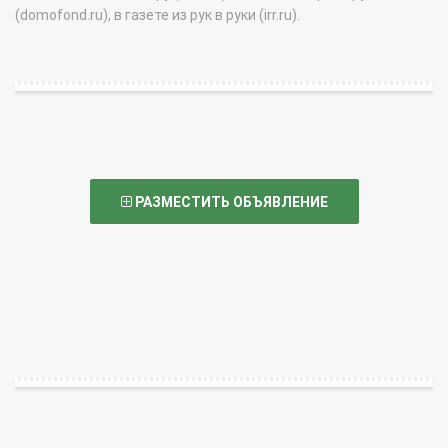
(domofond.ru), в газете из рук в руки (irr.ru).
РАЗМЕСТИТЬ ОБЪЯВЛЕНИЕ