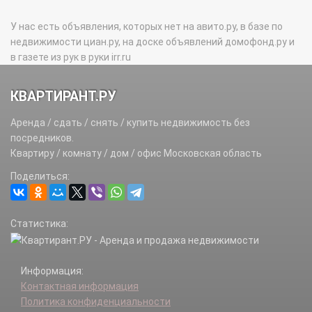
У нас есть объявления, которых нет на авито.ру, в базе по
недвижимости циан.ру, на доске объявлений домофонд.ру и
в газете из рук в руки irr.ru
КВАРТИРАНТ.РУ
Аренда / сдать / снять / купить недвижимость без
посредников.
Квартиру / комнату / дом / офис Московская область
Поделиться:
Статистика:
Информация:
Контактная информация
Политика конфиденциальности