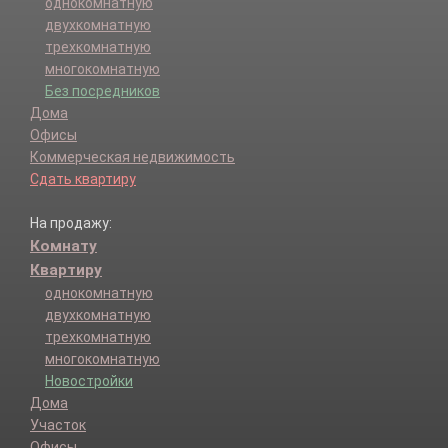
однокомнатную
двухкомнатную
трехкомнатную
многокомнатную
Без посредников
Дома
Офисы
Коммерческая недвижимость
Сдать квартиру
На продажу:
Комнату
Квартиру
однокомнатную
двухкомнатную
трехкомнатную
многокомнатную
Новостройки
Дома
Участок
Офисы