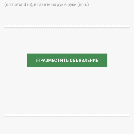
(domofond.ru), в газете из рук в руки (irr.ru).
РАЗМЕСТИТЬ ОБЪЯВЛЕНИЕ