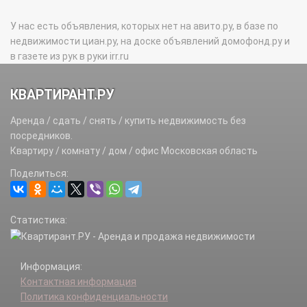
У нас есть объявления, которых нет на авито.ру, в базе по
недвижимости циан.ру, на доске объявлений домофонд.ру и
в газете из рук в руки irr.ru
КВАРТИРАНТ.РУ
Аренда / сдать / снять / купить недвижимость без
посредников.
Квартиру / комнату / дом / офис Московская область
Поделиться:
Статистика:
Информация:
Контактная информация
Политика конфиденциальности