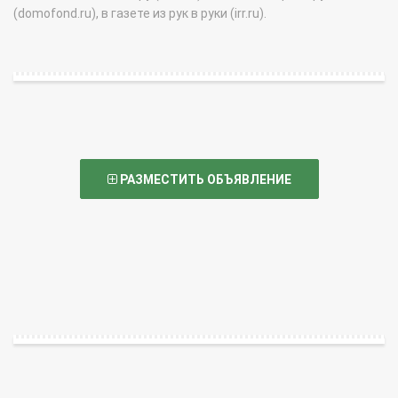
(domofond.ru), в газете из рук в руки (irr.ru).
РАЗМЕСТИТЬ ОБЪЯВЛЕНИЕ