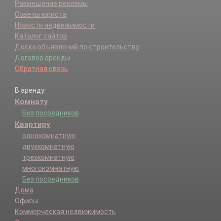
Размещение рекламы
Советы юриста
Новости недвижимости
Каталог сайтов
Доска объявлений по строительству
Договор аренды
Обратная связь
В аренду:
Комнату
Без посредников
Квартиру
однокомнатную
двухкомнатную
трехкомнатную
многокомнатную
Без посредников
Дома
Офисы
Коммерческая недвижимость