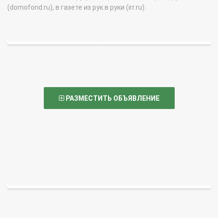
(domofond.ru), в газете из рук в руки (irr.ru).
РАЗМЕСТИТЬ ОБЪЯВЛЕНИЕ