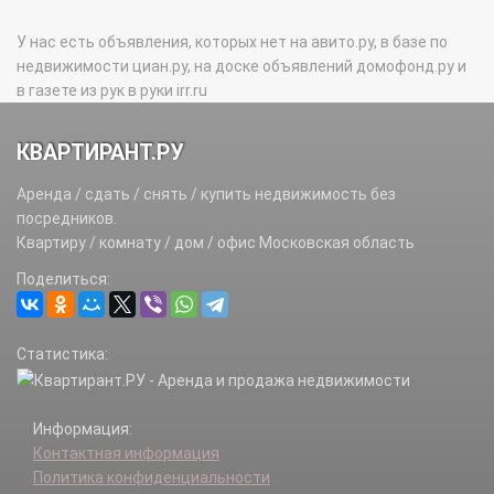
У нас есть объявления, которых нет на авито.ру, в базе по
недвижимости циан.ру, на доске объявлений домофонд.ру и
в газете из рук в руки irr.ru
КВАРТИРАНТ.РУ
Аренда / сдать / снять / купить недвижимость без
посредников.
Квартиру / комнату / дом / офис Московская область
Поделиться:
Статистика:
Информация:
Контактная информация
Политика конфиденциальности