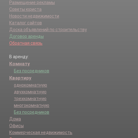
Размещение рекламы
Советы юриста
Новости недвижимости
Каталог сайтов
Доска объявлений по строительству
Договор аренды
Обратная связь
В аренду:
Комнату
Без посредников
Квартиру
однокомнатную
двухкомнатную
трехкомнатную
многокомнатную
Без посредников
Дома
Офисы
Коммерческая недвижимость