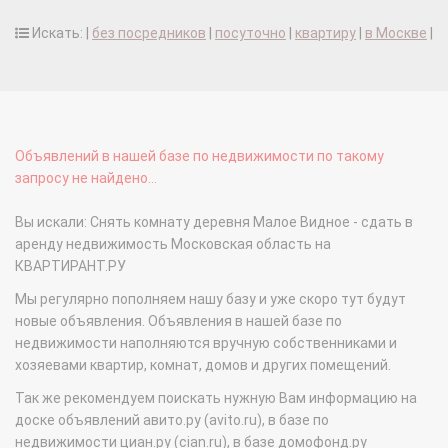
Искать: |
без посредников
|
посуточно
|
квартиру
|
в Москве
|
Объявлений в нашей базе по недвижимости по такому
запросу не найдено...
Вы искали: Снять комнату деревня Малое Видное - сдать в
аренду недвижимость Московская область на
КВАРТИРАНТ.РУ
Мы регулярно пополняем нашу базу и уже скоро тут будут
новые объявления. Объявления в нашей базе по
недвижимости наполняются вручную собственниками и
хозяевами квартир, комнат, домов и других помещений.
Так же рекомендуем поискать нужную Вам информацию на
доске объявлений авито.ру (avito.ru), в базе по
недвижимости циан.ру (cian.ru), в базе домофонд.ру