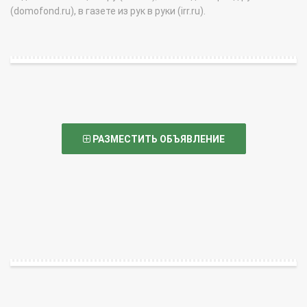
(domofond.ru), в газете из рук в руки (irr.ru).
РАЗМЕСТИТЬ ОБЪЯВЛЕНИЕ