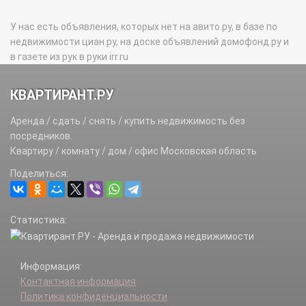
У нас есть объявления, которых нет на авито.ру, в базе по
недвижимости циан.ру, на доске объявлений домофонд.ру и
в газете из рук в руки irr.ru
КВАРТИРАНТ.РУ
Аренда / сдать / снять / купить недвижимость без
посредников.
Квартиру / комнату / дом / офис Московская область
Поделиться:
Статистика:
Информация:
Контактная информация
Политика конфиденциальности