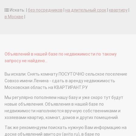
Искать: |
без посредников
|
на длительный срок
|
квартиру
|
в Москве
|
Объявлений в нашей базе по недвижимости по такому
запросу не найдено...
Вы искали: Снять комнату ПОСУТОЧНО сельское поселение
Совхоз имени Ленина - сдать в аренду недвижимость
Московская область на КВАРТИРАНТ.РУ
Мы регулярно пополняем нашу базу и уже скоро тут будут
новые объявления. Объявления в нашей базе по
недвижимости наполняются вручную собственниками и
хозяевами квартир, комнат, домов и других помещений.
Так же рекомендуем поискать нужную Вам информацию на
доске объявлений авито.ру (avito.ru), в базе по