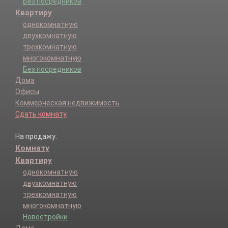
Без посредников
Квартиру
однокомнатную
двухкомнатную
трехкомнатную
многокомнатную
Без посредников
Дома
Офисы
Коммерческая недвижимость
Сдать комнату
На продажу:
Комнату
Квартиру
однокомнатную
двухкомнатную
трехкомнатную
многокомнатную
Новостройки
Дома