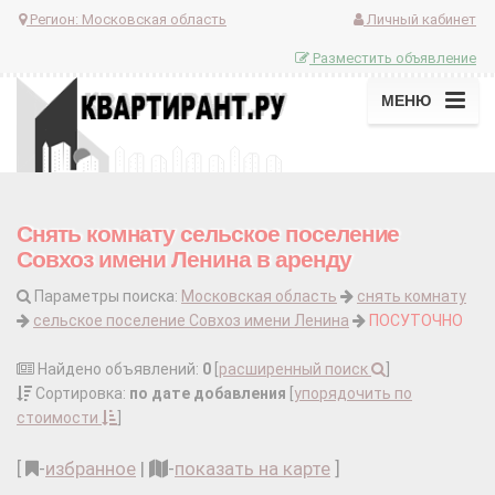
Регион:
Московская область
Личный кабинет
Разместить объявление
МЕНЮ
Снять комнату сельское поселение
Совхоз имени Ленина в аренду
Параметры поиска:
Московская область
снять комнату
сельское поселение Совхоз имени Ленина
ПОСУТОЧНО
Найдено объявлений:
0
[
расширенный поиск
]
Сортировка:
по дате добавления
[
упорядочить по
стоимости
]
[
-
избранное
|
-
показать на карте
]