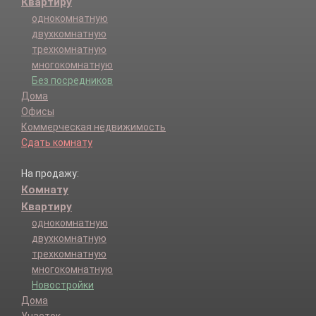
Квартиру
однокомнатную
двухкомнатную
трехкомнатную
многокомнатную
Без посредников
Дома
Офисы
Коммерческая недвижимость
Сдать комнату
На продажу:
Комнату
Квартиру
однокомнатную
двухкомнатную
трехкомнатную
многокомнатную
Новостройки
Дома
Участок