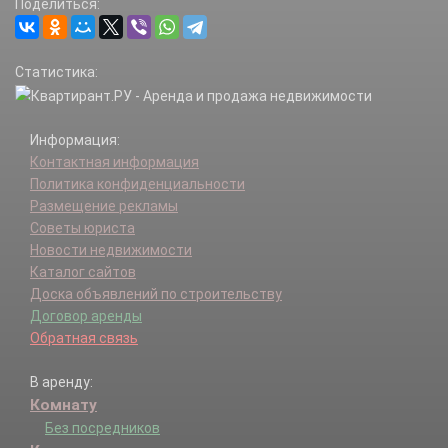
Поделиться:
Статистика:
Информация:
Контактная информация
Политика конфиденциальности
Размещение рекламы
Советы юриста
Новости недвижимости
Каталог сайтов
Доска объявлений по строительству
Договор аренды
Обратная связь
В аренду:
Комнату
Без посредников