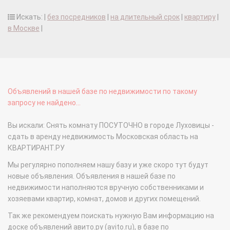
Искать: |
без посредников
|
на длительный срок
|
квартиру
|
в Москве
|
Объявлений в нашей базе по недвижимости по такому
запросу не найдено...
Вы искали: Снять комнату ПОСУТОЧНО в городе Луховицы -
сдать в аренду недвижимость Московская область на
КВАРТИРАНТ.РУ
Мы регулярно пополняем нашу базу и уже скоро тут будут
новые объявления. Объявления в нашей базе по
недвижимости наполняются вручную собственниками и
хозяевами квартир, комнат, домов и других помещений.
Так же рекомендуем поискать нужную Вам информацию на
доске объявлений авито.ру (avito.ru), в базе по