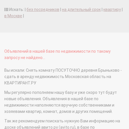
Искать: |
без посредников
|
на длительный срок
|
квартиру
|
в Москве
|
Объявлений в нашей базе по недвижимости по такому
запросу не найдено...
Вы искали: Снять комнату ПОСУТОЧНО деревня Брыньково -
сдать в аренду недвижимость Московская область на
КВАРТИРАНТ.РУ
Мы регулярно пополняем нашу базу и уже скоро тут будут
новые объявления. Объявления в нашей базе по
недвижимости наполняются вручную собственниками и
хозяевами квартир, комнат, домов и других помещений.
Так же рекомендуем поискать нужную Вам информацию на
доске объявлений авито.ру (avito.ru), в базе по