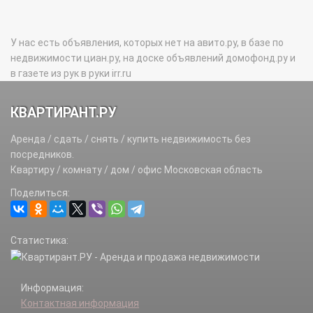
У нас есть объявления, которых нет на авито.ру, в базе по
недвижимости циан.ру, на доске объявлений домофонд.ру и
в газете из рук в руки irr.ru
КВАРТИРАНТ.РУ
Аренда / сдать / снять / купить недвижимость без
посредников.
Квартиру / комнату / дом / офис Московская область
Поделиться:
Статистика:
Информация:
Контактная информация