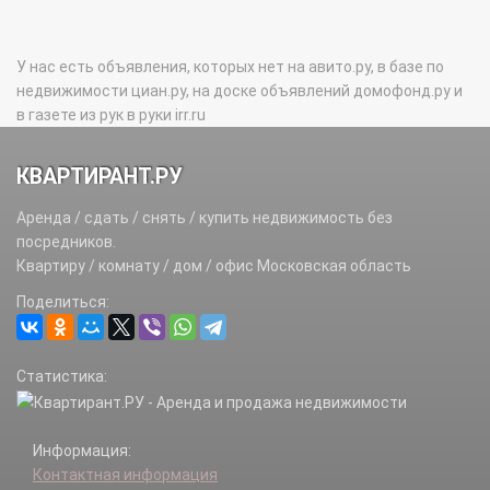
У нас есть объявления, которых нет на авито.ру, в базе по
недвижимости циан.ру, на доске объявлений домофонд.ру и
в газете из рук в руки irr.ru
КВАРТИРАНТ.РУ
Аренда / сдать / снять / купить недвижимость без
посредников.
Квартиру / комнату / дом / офис Московская область
Поделиться:
Статистика:
Информация:
Контактная информация