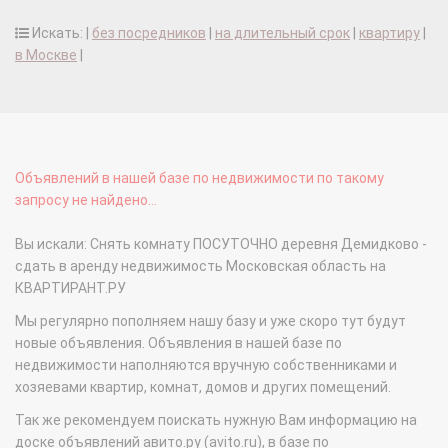
Искать: |
без посредников
|
на длительный срок
|
квартиру
|
в Москве
|
Объявлений в нашей базе по недвижимости по такому
запросу не найдено...
Вы искали: Снять комнату ПОСУТОЧНО деревня Демидково -
сдать в аренду недвижимость Московская область на
КВАРТИРАНТ.РУ
Мы регулярно пополняем нашу базу и уже скоро тут будут
новые объявления. Объявления в нашей базе по
недвижимости наполняются вручную собственниками и
хозяевами квартир, комнат, домов и других помещений.
Так же рекомендуем поискать нужную Вам информацию на
доске объявлений авито.ру (avito.ru), в базе по