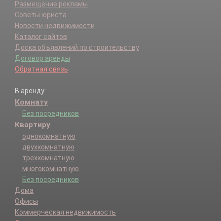
Размещение рекламы
Советы юриста
Новости недвижимости
Каталог сайтов
Доска объявлений по строительству
Договор аренды
Обратная связь
В аренду:
Комнату
Без посредников
Квартиру
однокомнатную
двухкомнатную
трехкомнатную
многокомнатную
Без посредников
Дома
Офисы
Коммерческая недвижимость