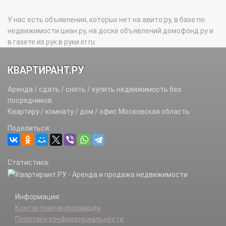
У нас есть объявления, которых нет на авито.ру, в базе по
недвижимости циан.ру, на доске объявлений домофонд.ру и
в газете из рук в руки irr.ru
КВАРТИРАНТ.РУ
Аренда / сдать / снять / купить недвижимость без
посредников.
Квартиру / комнату / дом / офис Московская область
Поделиться:
Статистика:
Информация:
Контактная информация
Политика конфиденциальности