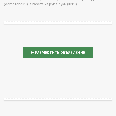
(domofond.ru), в газете из рук в руки (irr.ru).
РАЗМЕСТИТЬ ОБЪЯВЛЕНИЕ