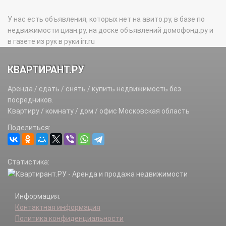
У нас есть объявления, которых нет на авито.ру, в базе по
недвижимости циан.ру, на доске объявлений домофонд.ру и
в газете из рук в руки irr.ru
КВАРТИРАНТ.РУ
Аренда / сдать / снять / купить недвижимость без
посредников.
Квартиру / комнату / дом / офис Московская область
Поделиться:
Статистика:
Информация:
Контактная информация
Политика конфиденциальности