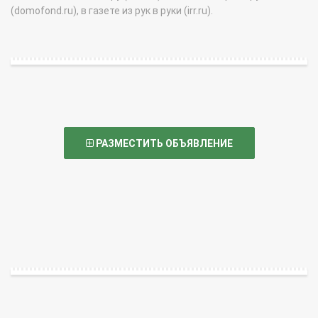
(domofond.ru), в газете из рук в руки (irr.ru).
РАЗМЕСТИТЬ ОБЪЯВЛЕНИЕ