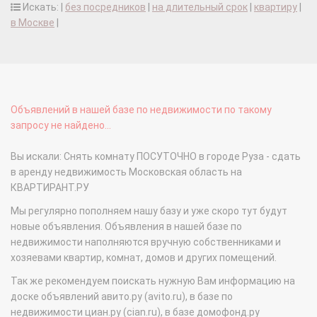
Искать: |
без посредников
|
на длительный срок
|
квартиру
|
в Москве
|
Объявлений в нашей базе по недвижимости по такому
запросу не найдено...
Вы искали: Снять комнату ПОСУТОЧНО в городе Руза - сдать
в аренду недвижимость Московская область на
КВАРТИРАНТ.РУ
Мы регулярно пополняем нашу базу и уже скоро тут будут
новые объявления. Объявления в нашей базе по
недвижимости наполняются вручную собственниками и
хозяевами квартир, комнат, домов и других помещений.
Так же рекомендуем поискать нужную Вам информацию на
доске объявлений авито.ру (avito.ru), в базе по
недвижимости циан.ру (cian.ru), в базе домофонд.ру