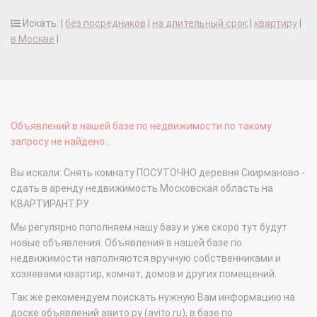
Искать: |
без посредников
|
на длительный срок
|
квартиру
|
в Москве
|
Объявлений в нашей базе по недвижимости по такому
запросу не найдено...
Вы искали: Снять комнату ПОСУТОЧНО деревня Скирманово -
сдать в аренду недвижимость Московская область на
КВАРТИРАНТ.РУ
Мы регулярно пополняем нашу базу и уже скоро тут будут
новые объявления. Объявления в нашей базе по
недвижимости наполняются вручную собственниками и
хозяевами квартир, комнат, домов и других помещений.
Так же рекомендуем поискать нужную Вам информацию на
доске объявлений авито.ру (avito.ru), в базе по