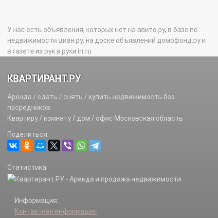
У нас есть объявления, которых нет на авито.ру, в базе по
недвижимости циан.ру, на доске объявлений домофонд.ру и
в газете из рук в руки irr.ru
КВАРТИРАНТ.РУ
Аренда / сдать / снять / купить недвижимость без
посредников.
Квартиру / комнату / дом / офис Московская область
Поделиться:
Статистика:
Информация:
Контактная информация