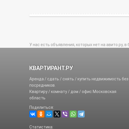
У нас есть объявления, которых нет на авито.ру, в 
КВАРТИРАНТ.РУ
Аренда / сдать / снять / купить недвижимость без
посредников.
Квартиру / комнату / дом / офис Московская
область
Поделиться:
Статистика: