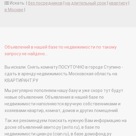
Искать: |
без посредников
|
на длительный срок
|
квартиру
|
в Москве
|
Объявлений в нашей базе по недвижимости по такому
запросу не найдено...
Вы искали: Снять комнату ПОСУТОЧНО в городе Ступино -
сдать в аренду недвижимость Московская область на
КВАРТИРАНТ.РУ
Мы регулярно пополняем нашу базу и уже скоро тут будут
новые объявления. Объявления в нашей базе по
недвижимости наполняются вручную собственниками и
хозяевами квартир, комнат, домов и других помещений.
Так же рекомендуем поискать нужную Вам информацию на
доске объявлений авито.ру (avito.ru), в базе по
недвижимости циан.ру (cian.ru), в базе домофонд.ру