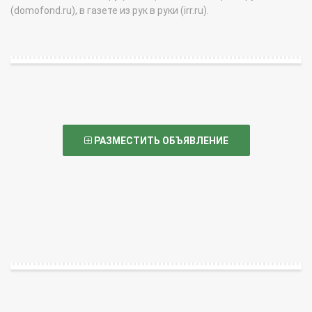
(domofond.ru), в газете из рук в руки (irr.ru).
РАЗМЕСТИТЬ ОБЪЯВЛЕНИЕ