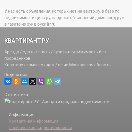
У нас есть объявления, которых нет на авито.ру, в базе по
недвижимости циан.ру, на доске объявлений домофонд.ру и
в газете из рук в руки irr.ru
КВАРТИРАНТ.РУ
Аренда / сдать / снять / купить недвижимость без
посредников.
Квартиру / комнату / дом / офис Московская область
Поделиться:
Статистика:
Информация:
Контактная информация
Политика конфиденциальности