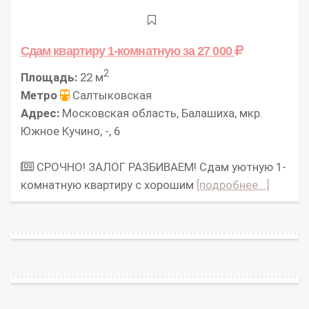
Сдам квартиру 1-комнатную
за 27 000
2
Площадь:
22 м
Метро
Салтыковская
Адрес:
Московская область, Балашиха, мкр.
Южное Кучино, -, 6
СРОЧНО! ЗАЛОГ РАЗБИВАЕМ! Сдам уютную 1-
комнатную квартиру с хорошим
[подробнее...]