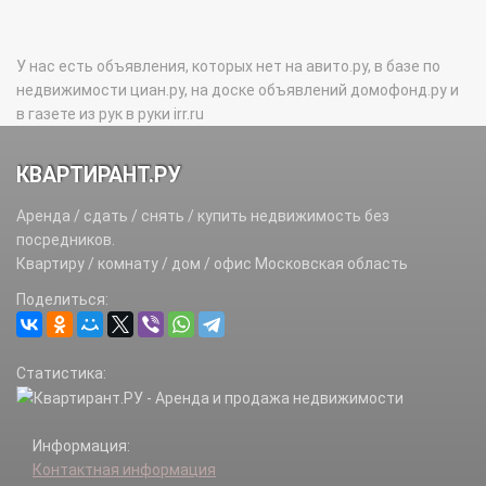
У нас есть объявления, которых нет на авито.ру, в базе по
недвижимости циан.ру, на доске объявлений домофонд.ру и
в газете из рук в руки irr.ru
КВАРТИРАНТ.РУ
Аренда / сдать / снять / купить недвижимость без
посредников.
Квартиру / комнату / дом / офис Московская область
Поделиться:
Статистика:
Информация:
Контактная информация