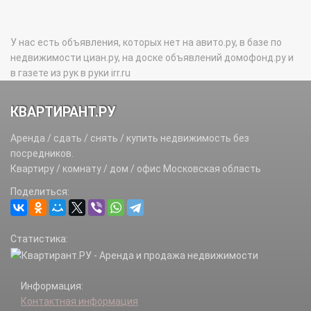
У нас есть объявления, которых нет на авито.ру, в базе по
недвижимости циан.ру, на доске объявлений домофонд.ру и
в газете из рук в руки irr.ru
КВАРТИРАНТ.РУ
Аренда / сдать / снять / купить недвижимость без
посредников.
Квартиру / комнату / дом / офис Московская область
Поделиться:
Статистика:
Информация:
Контактная информация