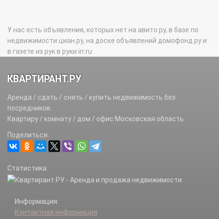
У нас есть объявления, которых нет на авито.ру, в базе по
недвижимости циан.ру, на доске объявлений домофонд.ру и
в газете из рук в руки irr.ru
КВАРТИРАНТ.РУ
Аренда / сдать / снять / купить недвижимость без
посредников.
Квартиру / комнату / дом / офис Московская область
Поделиться:
Статистика:
Информация:
Контактная информация