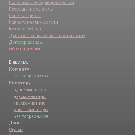
Политика конфиденциальности
Размещение рекламы
Советы юриста
Новости недвижимости
Каталог сайтов
Доска объявлений по строительству
Договор аренды
Обратная связь
В аренду:
Комнату
Без посредников
Квартиру
однокомнатную
двухкомнатную
трехкомнатную
многокомнатную
Без посредников
Дома
Офисы