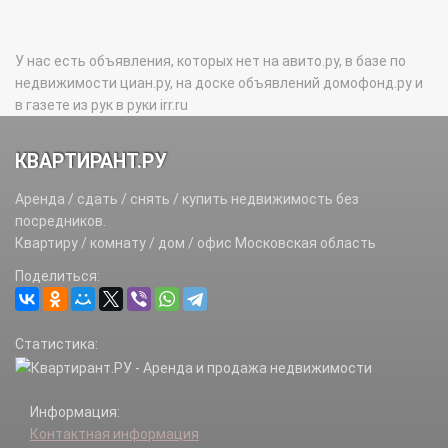
У нас есть объявления, которых нет на авито.ру, в базе по
недвижимости циан.ру, на доске объявлений домофонд.ру и
в газете из рук в руки irr.ru
КВАРТИРАНТ.РУ
Аренда / сдать / снять / купить недвижимость без
посредников.
Квартиру / комнату / дом / офис Московская область
Поделиться:
Статистика:
Информация:
Контактная информация