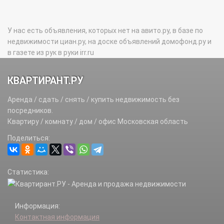
У нас есть объявления, которых нет на авито.ру, в базе по
недвижимости циан.ру, на доске объявлений домофонд.ру и
в газете из рук в руки irr.ru
КВАРТИРАНТ.РУ
Аренда / сдать / снять / купить недвижимость без
посредников.
Квартиру / комнату / дом / офис Московская область
Поделиться:
Статистика:
Информация:
Контактная информация