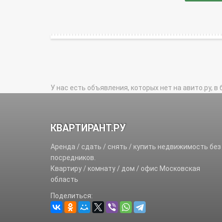
У нас есть объявления, которых нет на авито.ру, в 
КВАРТИРАНТ.РУ
Аренда / сдать / снять / купить недвижимость без
посредников.
Квартиру / комнату / дом / офис Московская
область
Поделиться: