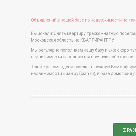
Объявлений в нашей базе по недвижимости по тако
Вы искали: Снять квартиру трехкомнатную поселок
Московская область на КВАРТИРАНТ.РУ
Мы регулярно пополняем нашу базу и уже скоро ту
недвижимости наполняются вручную собственникам
Так же рекомендуем поискать нужную Вам информаци
недвижимости циан.ру (cian.ru), в базе домофонд.ру (
РАЗ