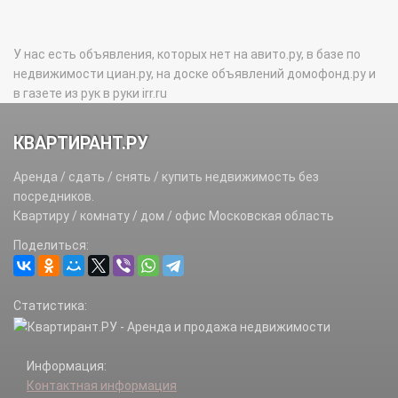
У нас есть объявления, которых нет на авито.ру, в базе по
недвижимости циан.ру, на доске объявлений домофонд.ру и
в газете из рук в руки irr.ru
КВАРТИРАНТ.РУ
Аренда / сдать / снять / купить недвижимость без
посредников.
Квартиру / комнату / дом / офис Московская область
Поделиться:
Статистика:
Информация:
Контактная информация