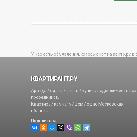
У нас есть объявления, которых нет на авито.ру, в 
КВАРТИРАНТ.РУ
Аренда / сдать / снять / купить недвижимость без
посредников.
Квартиру / комнату / дом / офис Московская
область
Поделиться: