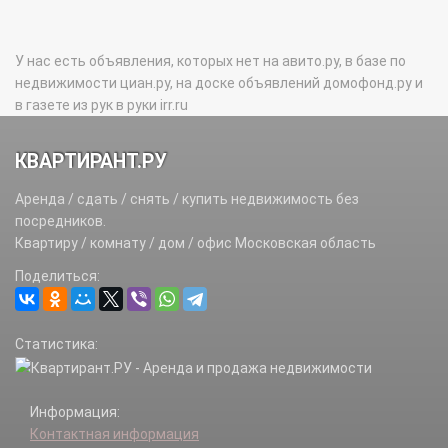
У нас есть объявления, которых нет на авито.ру, в базе по
недвижимости циан.ру, на доске объявлений домофонд.ру и
в газете из рук в руки irr.ru
КВАРТИРАНТ.РУ
Аренда / сдать / снять / купить недвижимость без
посредников.
Квартиру / комнату / дом / офис Московская область
Поделиться:
Статистика:
Информация:
Контактная информация