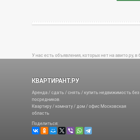
У нас есть объявления, которых нет на авито.ру, в 
КВАРТИРАНТ.РУ
Аренда / сдать / снять / купить недвижимость без
посредников.
Квартиру / комнату / дом / офис Московская
область
Поделиться: