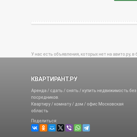
У нас есть объявления, которых нет на авито.ру, в 
КВАРТИРАНТ.РУ
Аренда / сдать / снять / купить недвижимость без
посредников.
Квартиру / комнату / дом / офис Московская
область
Поделиться: