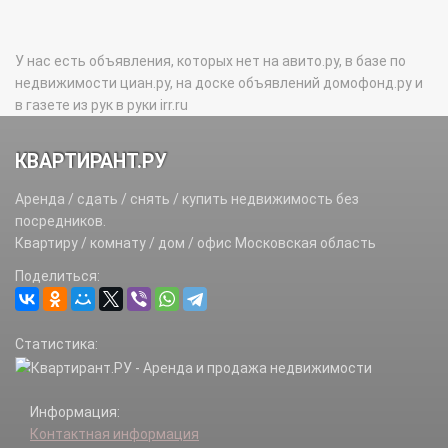
У нас есть объявления, которых нет на авито.ру, в базе по
недвижимости циан.ру, на доске объявлений домофонд.ру и
в газете из рук в руки irr.ru
КВАРТИРАНТ.РУ
Аренда / сдать / снять / купить недвижимость без
посредников.
Квартиру / комнату / дом / офис Московская область
Поделиться:
Статистика:
Информация:
Контактная информация