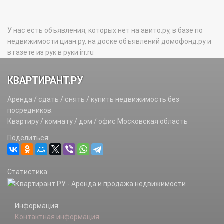
У нас есть объявления, которых нет на авито.ру, в базе по
недвижимости циан.ру, на доске объявлений домофонд.ру и
в газете из рук в руки irr.ru
КВАРТИРАНТ.РУ
Аренда / сдать / снять / купить недвижимость без
посредников.
Квартиру / комнату / дом / офис Московская область
Поделиться:
Статистика:
Информация:
Контактная информация