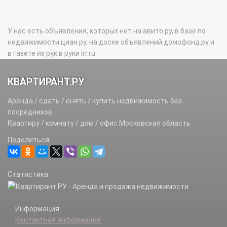
У нас есть объявления, которых нет на авито.ру, в базе по
недвижимости циан.ру, на доске объявлений домофонд.ру и
в газете из рук в руки irr.ru
КВАРТИРАНТ.РУ
Аренда / сдать / снять / купить недвижимость без
посредников.
Квартиру / комнату / дом / офис Московская область
Поделиться:
Статистика:
Информация:
Контактная информация