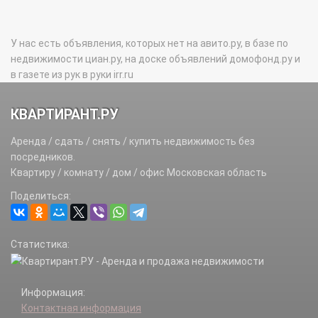
У нас есть объявления, которых нет на авито.ру, в базе по
недвижимости циан.ру, на доске объявлений домофонд.ру и
в газете из рук в руки irr.ru
КВАРТИРАНТ.РУ
Аренда / сдать / снять / купить недвижимость без
посредников.
Квартиру / комнату / дом / офис Московская область
Поделиться:
Статистика:
Информация:
Контактная информация