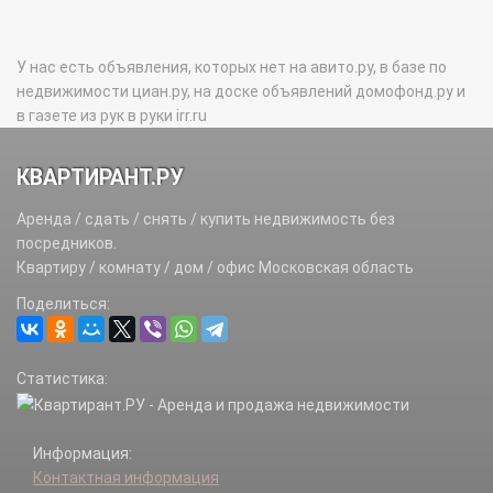
У нас есть объявления, которых нет на авито.ру, в базе по
недвижимости циан.ру, на доске объявлений домофонд.ру и
в газете из рук в руки irr.ru
КВАРТИРАНТ.РУ
Аренда / сдать / снять / купить недвижимость без
посредников.
Квартиру / комнату / дом / офис Московская область
Поделиться:
Статистика:
Информация:
Контактная информация