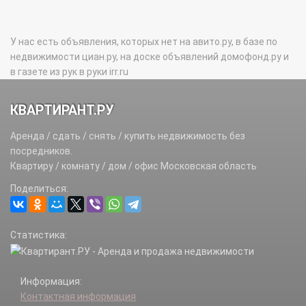
У нас есть объявления, которых нет на авито.ру, в базе по
недвижимости циан.ру, на доске объявлений домофонд.ру и
в газете из рук в руки irr.ru
КВАРТИРАНТ.РУ
Аренда / сдать / снять / купить недвижимость без
посредников.
Квартиру / комнату / дом / офис Московская область
Поделиться:
Статистика:
Информация:
Контактная информация