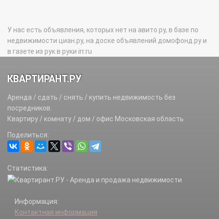
У нас есть объявления, которых нет на авито.ру, в базе по
недвижимости циан.ру, на доске объявлений домофонд.ру и
в газете из рук в руки irr.ru
КВАРТИРАНТ.РУ
Аренда / сдать / снять / купить недвижимость без
посредников.
Квартиру / комнату / дом / офис Московская область
Поделиться:
Статистика:
Информация:
Контактная информация