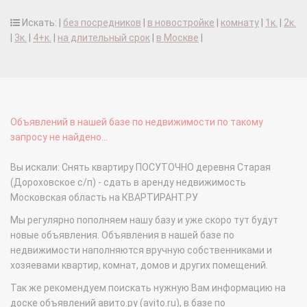
Искать: |
без посредников
|
в новостройке
|
комнату
|
1к.
|
2к.
|
3к.
|
4+к.
|
на длительный срок
|
в Москве
|
Объявлений в нашей базе по недвижимости по такому
запросу не найдено...
Вы искали: Снять квартиру ПОСУТОЧНО деревня Старая
(Дороховское с/п) - сдать в аренду недвижимость
Московская область на КВАРТИРАНТ.РУ
Мы регулярно пополняем нашу базу и уже скоро тут будут
новые объявления. Объявления в нашей базе по
недвижимости наполняются вручную собственниками и
хозяевами квартир, комнат, домов и других помещений.
Так же рекомендуем поискать нужную Вам информацию на
доске объявлений авито.ру (avito.ru), в базе по