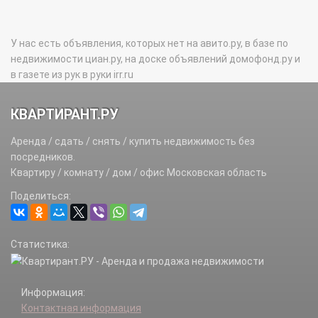
У нас есть объявления, которых нет на авито.ру, в базе по
недвижимости циан.ру, на доске объявлений домофонд.ру и
в газете из рук в руки irr.ru
КВАРТИРАНТ.РУ
Аренда / сдать / снять / купить недвижимость без
посредников.
Квартиру / комнату / дом / офис Московская область
Поделиться:
Статистика:
Информация:
Контактная информация