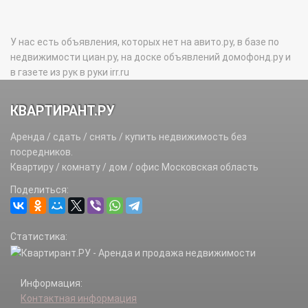
У нас есть объявления, которых нет на авито.ру, в базе по
недвижимости циан.ру, на доске объявлений домофонд.ру и
в газете из рук в руки irr.ru
КВАРТИРАНТ.РУ
Аренда / сдать / снять / купить недвижимость без
посредников.
Квартиру / комнату / дом / офис Московская область
Поделиться:
Статистика:
Информация:
Контактная информация