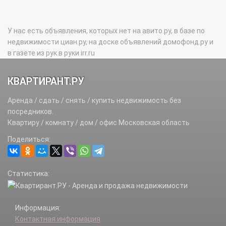
У нас есть объявления, которых нет на авито.ру, в базе по
недвижимости циан.ру, на доске объявлений домофонд.ру и
в газете из рук в руки irr.ru
КВАРТИРАНТ.РУ
Аренда / сдать / снять / купить недвижимость без
посредников.
Квартиру / комнату / дом / офис Московская область
Поделиться:
Статистика:
Информация:
Контактная информация