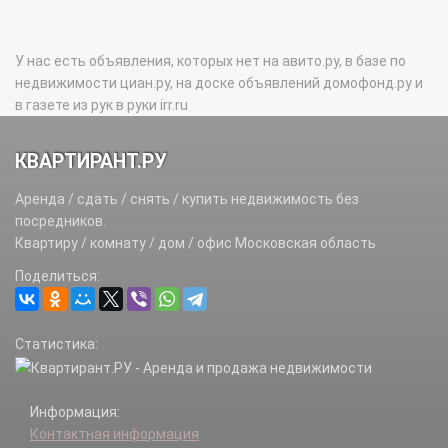
У нас есть объявления, которых нет на авито.ру, в базе по
недвижимости циан.ру, на доске объявлений домофонд.ру и
в газете из рук в руки irr.ru
КВАРТИРАНТ.РУ
Аренда / сдать / снять / купить недвижимость без
посредников.
Квартиру / комнату / дом / офис Московская область
Поделиться:
Статистика:
Информация:
Контактная информация