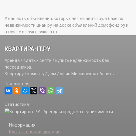
У нас есть объявления, которых нет на авито.ру, в базе по
недвижимости циан.ру, на доске объявлений домофонд.ру и
в газете из рук в руки irr.ru
КВАРТИРАНТ.РУ
Аренда / сдать / снять / купить недвижимость без
посредников.
Квартиру / комнату / дом / офис Московская область
Поделиться:
Статистика:
Информация:
Контактная информация