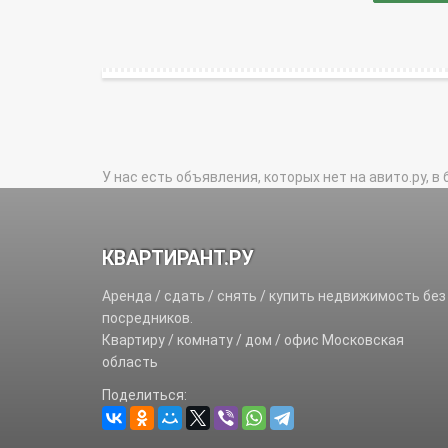
У нас есть объявления, которых нет на авито.ру, в 
КВАРТИРАНТ.РУ
Аренда / сдать / снять / купить недвижимость без
посредников.
Квартиру / комнату / дом / офис Московская
область
Поделиться: