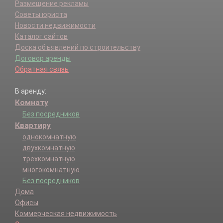
Размещение рекламы
Советы юриста
Новости недвижимости
Каталог сайтов
Доска объявлений по строительству
Договор аренды
Обратная связь
В аренду:
Комнату
Без посредников
Квартиру
однокомнатную
двухкомнатную
трехкомнатную
многокомнатную
Без посредников
Дома
Офисы
Коммерческая недвижимость