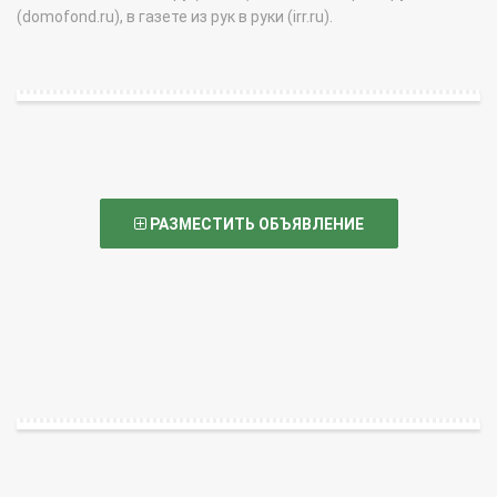
(domofond.ru), в газете из рук в руки (irr.ru).
РАЗМЕСТИТЬ ОБЪЯВЛЕНИЕ