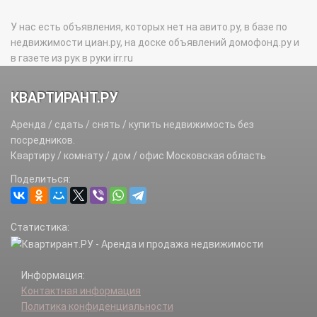
У нас есть объявления, которых нет на авито.ру, в базе по
недвижимости циан.ру, на доске объявлений домофонд.ру и
в газете из рук в руки irr.ru
КВАРТИРАНТ.РУ
Аренда / сдать / снять / купить недвижимость без
посредников.
Квартиру / комнату / дом / офис Московская область
Поделиться:
Статистика:
Информация:
Контактная информация
Политика конфиденциальности