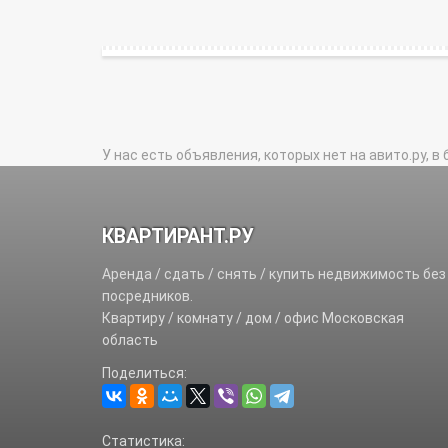
У нас есть объявления, которых нет на авито.ру, в 
КВАРТИРАНТ.РУ
Аренда / сдать / снять / купить недвижимость без
посредников.
Квартиру / комнату / дом / офис Московская
область
Поделиться:
Статистика: