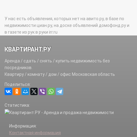
У нас есть объявления, которых нет на авито.ру, в базе по
недвижимости циан.ру, на доске объявлений домофонд.ру и
в газете из рук в руки irr.ru
КВАРТИРАНТ.РУ
Аренда / сдать / снять / купить недвижимость без
посредников.
Квартиру / комнату / дом / офис Московская область
Поделиться:
Статистика:
Информация:
Контактная информация