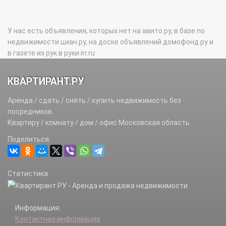
У нас есть объявления, которых нет на авито.ру, в базе по
недвижимости циан.ру, на доске объявлений домофонд.ру и
в газете из рук в руки irr.ru
КВАРТИРАНТ.РУ
Аренда / сдать / снять / купить недвижимость без
посредников.
Квартиру / комнату / дом / офис Московская область
Поделиться:
Статистика:
Информация:
Контактная информация