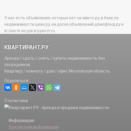
У нас есть объявления, которых нет на авито.ру, в базе по
недвижимости циан.ру, на доске объявлений домофонд.ру и
в газете из рук в руки irr.ru
КВАРТИРАНТ.РУ
Аренда / сдать / снять / купить недвижимость без
посредников.
Квартиру / комнату / дом / офис Московская область
Поделиться:
Статистика:
Информация:
Контактная информация